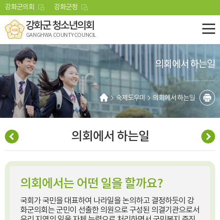
본문바로가기
강화군의회
강화군청
강화군 청소년의회
GANGHWA COUNTY COUNCIL
의회에서 하는일
숙제도우미
의회에서 하는일
의회에서 하는일
의회에서는 어떤 일을 할까요?
국회가 국민을 대표하여 나라일을 논의하고 결정하듯이 강
화군의회는 군민이 선출한 의원으로 구성된 의결기관으로서
우리 지역의 일을 자체 능력으로 처리하면서 군민복지 증진