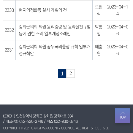
오현
2023-04-1
2233
현지의정활동 실시 계획의 건
식
4
강화군의회 의원 윤리강령 및 윤리실천규범
박흥
2023-04-0
2232
등에 관한 조례 일부개정조례안
열
6
강화군의회 의원 공무국외출장 규칙 일부개
배충
2023-04-0
2231
정규칙안
원
6
1
2
(23031) 인천광역시 강화군 강화읍 강화대로 394
TOP
/ 대표전화
032-930-3746
/ 팩스 032-930-3746
COPYRIGHT © 2021 GANGHWA COUNTY COUNCIL. ALL RIGHTS RESERVED