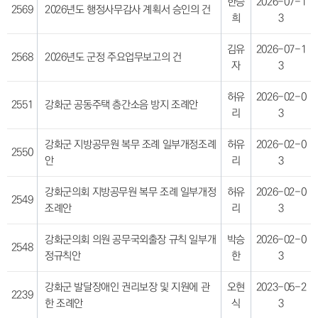
한승
2026-07-1
2569
2026년도 행정사무감사 계획서 승인의 건
희
3
김유
2026-07-1
2568
2026년도 군정 주요업무보고의 건
자
3
허유
2026-02-0
2551
강화군 공동주택 층간소음 방지 조례안
리
3
강화군 지방공무원 복무 조례 일부개정조례
허유
2026-02-0
2550
안
리
3
강화군의회 지방공무원 복무 조례 일부개정
허유
2026-02-0
2549
조례안
리
3
강화군의회 의원 공무국외출장 규칙 일부개
박승
2026-02-0
2548
정규칙안
한
3
강화군 발달장애인 권리보장 및 지원에 관
오현
2023-05-2
2239
한 조례안
식
3