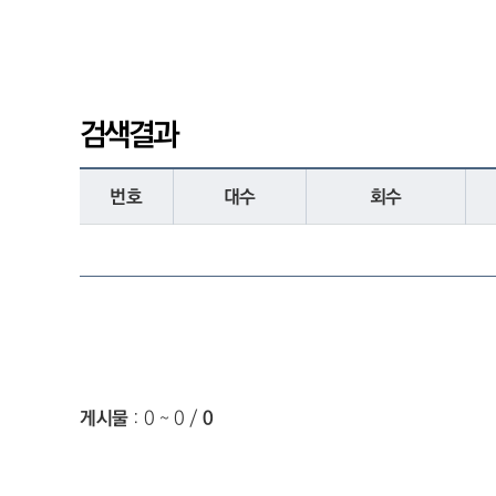
검색결과
번호
대수
회수
게시물
:
0 ~ 0
/
0