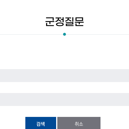
군정질문
검색