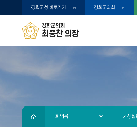
본문바로가기
강화군청
바로가기
강화군의회
강화군의회
최중찬 의장
회의록
군정질