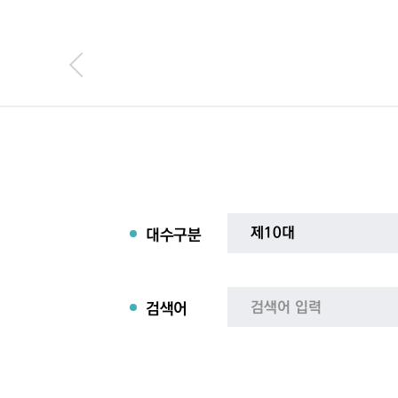
대수구분
검색어