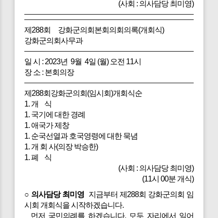
(사회 : 의사담당 최미영)
제288회 강화군의회본회의회의록(개회식)
강화군의회사무과
일 시 : 2023년 9월 4일 (월) 오전 11시
장 소 : 본회의장
제288회강화군의회(임시회)개회식순
1. 개 식
1. 국기에 대한 경례
1. 애국가 제창
1. 순국선열과 호국영령에 대한 묵념
1. 개 회 사(의장 박승한)
1. 폐 식
(사회 : 의사담당 최미영)
(11시 00분 개식)
○ 의사담당 최미영
지금부터 제288회 강화군의회 임
시회 개회식을 시작하겠습니다.
먼저 국민의례를 하겠습니다. 모두 자리에서 일어