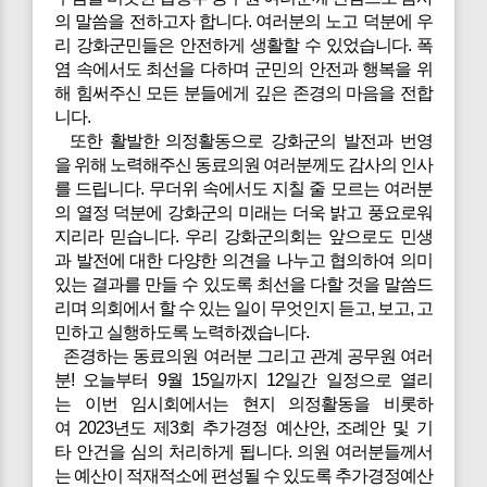
의 말씀을 전하고자 합니다. 여러분의 노고 덕분에 우
리 강화군민들은 안전하게 생활할 수 있었습니다. 폭
염 속에서도 최선을 다하며 군민의 안전과 행복을 위
해 힘써주신 모든 분들에게 깊은 존경의 마음을 전합
니다.
또한 활발한 의정활동으로 강화군의 발전과 번영
을 위해 노력해주신 동료의원 여러분께도 감사의 인사
를 드립니다. 무더위 속에서도 지칠 줄 모르는 여러분
의 열정 덕분에 강화군의 미래는 더욱 밝고 풍요로워
지리라 믿습니다. 우리 강화군의회는 앞으로도 민생
과 발전에 대한 다양한 의견을 나누고 협의하여 의미
있는 결과를 만들 수 있도록 최선을 다할 것을 말씀드
리며 의회에서 할 수 있는 일이 무엇인지 듣고, 보고, 고
민하고 실행하도록 노력하겠습니다.
존경하는 동료의원 여러분 그리고 관계 공무원 여러
분! 오늘부터 9월 15일까지 12일간 일정으로 열리
는 이번 임시회에서는 현지 의정활동을 비롯하
여 2023년도 제3회 추가경정 예산안, 조례안 및 기
타 안건을 심의 처리하게 됩니다. 의원 여러분들께서
는 예산이 적재적소에 편성될 수 있도록 추가경정예산