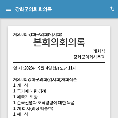
강화군의회 회의록
제288회 강화군의회(임시회)
본회의회의록
개회식
강화군의회사무과
일 시 : 2023년 9월 4일 (월) 오전 11시
제288회강화군의회(임시회)개회식순
1. 개 식
1. 국기에 대한 경례
1. 애국가 제창
1. 순국선열과 호국영령에 대한 묵념
1. 개 회 사(의장 박승한)
1. 폐 식