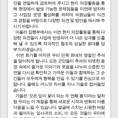
안을 면밀하게 검토하여 주시고 현지 의정활동을 통
해 현장에서 발생 가능한 문제점들을 미연에 방지하
고 사업장 운영 활성화를 위하여 의원님들의 식견
과 경험을 바탕으로 다양한 의견 및 방안을 제시해 주
시기 바랍니다.
아울러 집행부에서는 이번 현지 의정활동을 통해 다
양한 의견들이 사업에 반영되어 더 나은 성과를 도출
해 낼 수 있도록 적극적인 협조와 성실한 응대를 당
부 드리겠습니다.
이번 회기를 마치면 우리 민족 최대의 명절인 추석
을 맞이하게 됩니다. 모든 군민들이 추석의 따뜻한 풍
경 속에서 즐거운 이야기와 웃음을 나누며 소중한 인
연을 다시금 확인하고 가까운 이들과 함께하는 그 순
간들이 모두에게 행복을 안길 수 있기를 진심으로 바
랍니다. 올해도 어느덧 처서를 지나 가을로 접어들었
습니다.
가을은 ‘모든 잎이 꽃이 되는 두 번째 봄’이라는 말처
럼 우리는 이 계절을 통해 새로운 시작과 변화의 아름
다움을 느낄 수 있습니다. 얼굴에 스치는 시원한 바람
과 떨어지는 잎사귀의 소리, 이 모든 것들이 우리에